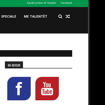
Kanali zyrtarë në Youtube
Facebook
S SPECIALE
ME TALENTËT
NA NDIQNI