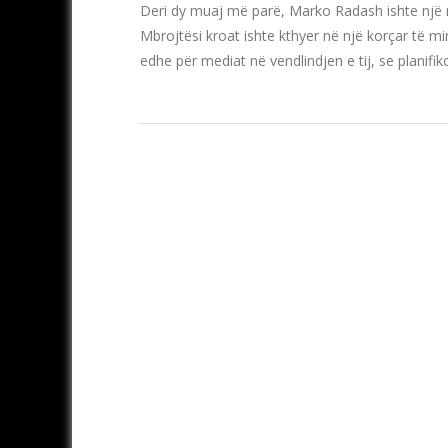
Deri dy muaj më parë, Marko Radash ishte një n
Mbrojtësi kroat ishte kthyer në një korçar të mi
edhe për mediat në vendlindjen e tij, se planifi