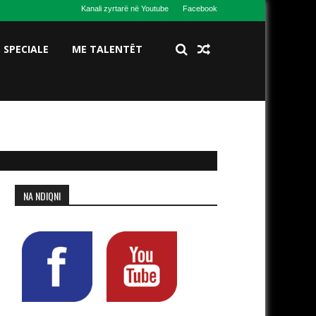
Kanali zyrtarë në Youtube
Facebook
S SPECIALE
ME TALENTËT
NA NDIQNI