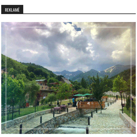
REKLAMË