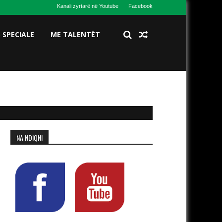
Kanali zyrtarë në Youtube
Facebook
S SPECIALE
ME TALENTËT
NA NDIQNI