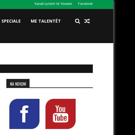
Kanali zyrtarë në Youtube
Facebook
S SPECIALE
ME TALENTËT
NA NDIQNI