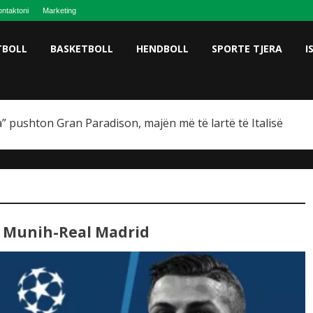
ntaktoni
Marketing
TBOLL
BASKETBOLL
HENDBOLL
SPORTE TJERA
I
” pushton Gran Paradison, majën më të lartë të Italisë
n Munih-Real Madrid