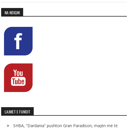
NA NDIQNI
LAJMET E FUNDIT
SHBA, “Dardania” pushton Gran Paradison, majën më të