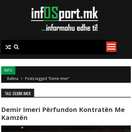
Skip to content
INFO
Ballina
>
Posts tagged "Demir Imer"
TAG: DEMIR IMER
Demir Imeri Përfundon Kontratën Me
Kamzën