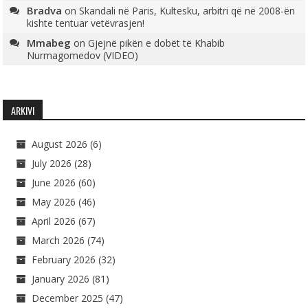
Bradva
on
Skandali në Paris, Kultesku, arbitri që në 2008-ën
kishte tentuar vetëvrasjen!
Mmabeg
on
Gjejnë pikën e dobët të Khabib
Nurmagomedov (VIDEO)
ARKIVI
August 2026
(6)
July 2026
(28)
June 2026
(60)
May 2026
(46)
April 2026
(67)
March 2026
(74)
February 2026
(32)
January 2026
(81)
December 2025
(47)