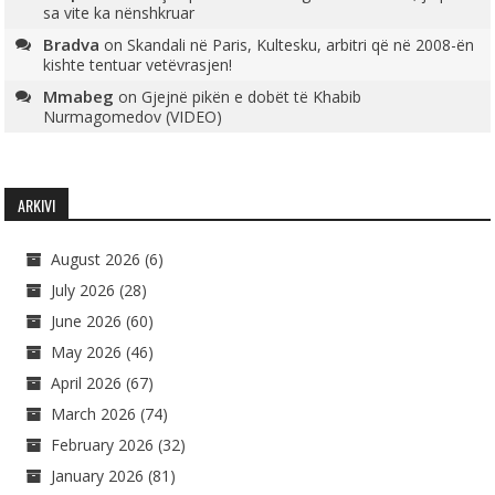
sa vite ka nënshkruar
Bradva
on
Skandali në Paris, Kultesku, arbitri që në 2008-ën
kishte tentuar vetëvrasjen!
Mmabeg
on
Gjejnë pikën e dobët të Khabib
Nurmagomedov (VIDEO)
ARKIVI
August 2026
(6)
July 2026
(28)
June 2026
(60)
May 2026
(46)
April 2026
(67)
March 2026
(74)
February 2026
(32)
January 2026
(81)