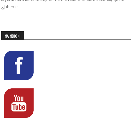
gjuhën e
NA NDIQNI