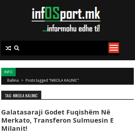
Skip to content
INFO
Ballina
>
Posts tagged "NIKOLA KALINIC"
TAG: NIKOLA KALINIC
Galatasaraji Godet Fuqishëm Në
Merkato, Transferon Sulmuesin E
Milanit!