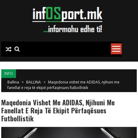
Skip to content
INFO
Ballina
>
BALLINA
>
Maqedonia vishet me ADIDAS, njihuni me
fanellat e reja të ekipit përfaqësues futbollistik
Maqedonia Vishet Me ADIDAS, Njihuni Me
Fanellat E Reja Të Ekipit Përfaqësues
Futbollistik