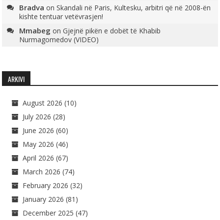
Bradva
on
Skandali në Paris, Kultesku, arbitri që në 2008-ën
kishte tentuar vetëvrasjen!
Mmabeg
on
Gjejnë pikën e dobët të Khabib
Nurmagomedov (VIDEO)
ARKIVI
August 2026
(10)
July 2026
(28)
June 2026
(60)
May 2026
(46)
April 2026
(67)
March 2026
(74)
February 2026
(32)
January 2026
(81)
December 2025
(47)