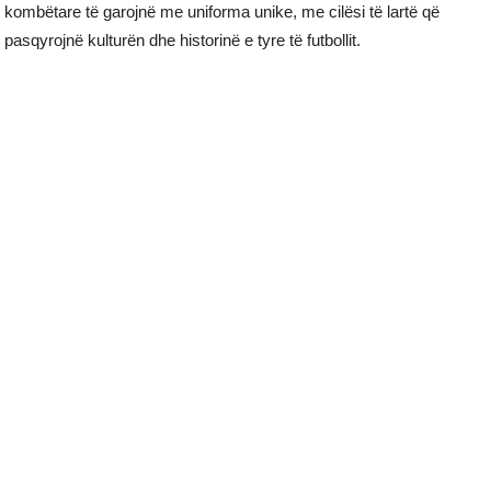
kombëtare të garojnë me uniforma unike, me cilësi të lartë që
pasqyrojnë kulturën dhe historinë e tyre të futbollit.