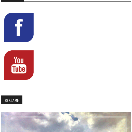
REKLAMË