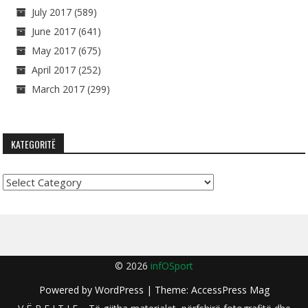
July 2017
(589)
June 2017
(641)
May 2017
(675)
April 2017
(252)
March 2017
(299)
KATEGORITË
Kategoritë
© 2026
infOSport
Powered by
WordPress
| Theme:
AccessPress Mag