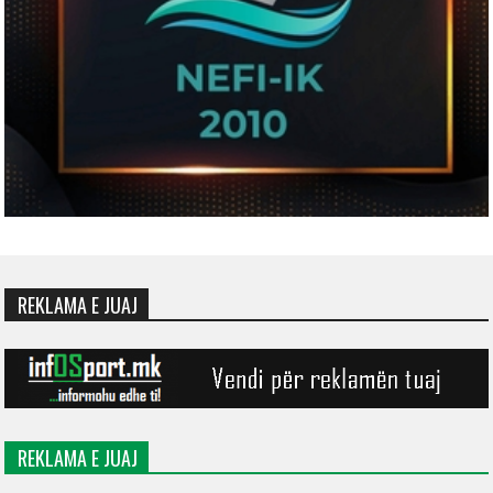
REKLAMA E JUAJ
REKLAMA E JUAJ