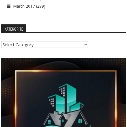
March 2017
(299)
KATEGORITË
Kategoritë