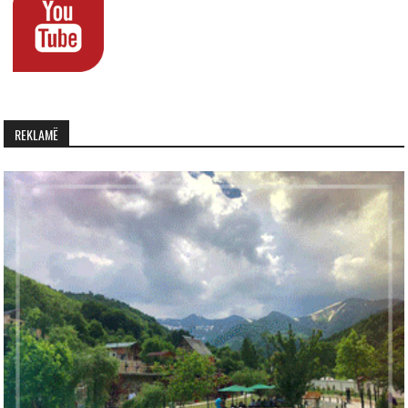
REKLAMË