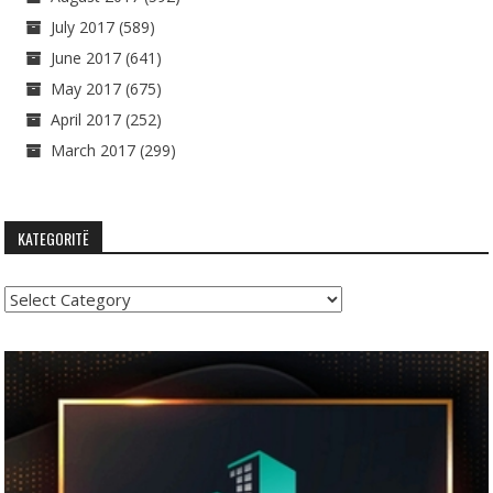
July 2017
(589)
June 2017
(641)
May 2017
(675)
April 2017
(252)
March 2017
(299)
KATEGORITË
Kategoritë