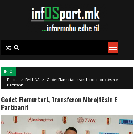
Skip to content
INFO
Ballina
>
BALLINA
>
Godet Flamurtari, transferon mbrojtësin e
Partizanit
Godet Flamurtari, Transferon Mbrojtësin E
Partizanit