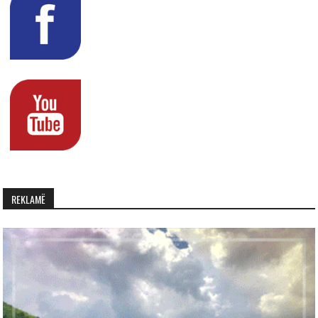
REKLAMË