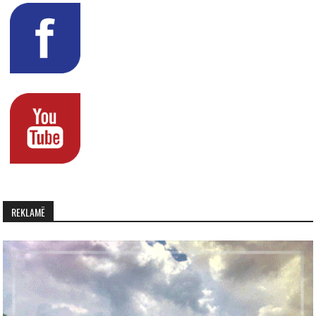
REKLAMË