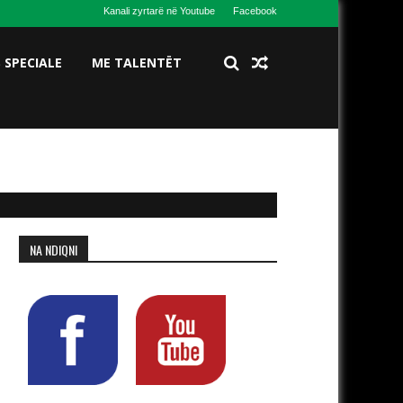
Kanali zyrtarë në Youtube
Facebook
S SPECIALE
ME TALENTËT
NA NDIQNI