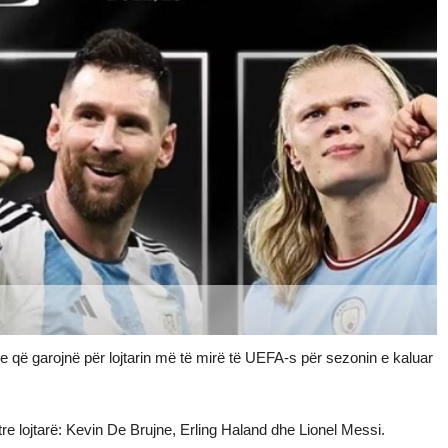
ve që garojnë për lojtarin më të mirë të UEFA-s për sezonin e kaluar
tre lojtarë: Kevin De Brujne, Erling Haland dhe Lionel Messi.