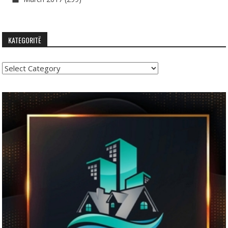
KATEGORITË
Kategoritë