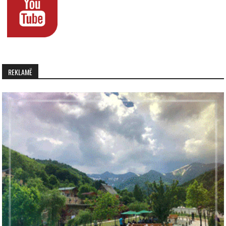
REKLAMË