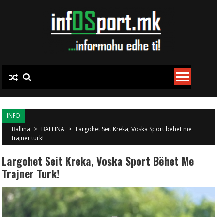
Skip to content
INFO
Ballina
>
BALLINA
>
Largohet Seit Kreka, Voska Sport bëhet me
trajner turk!
Largohet Seit Kreka, Voska Sport Bëhet Me
Trajner Turk!