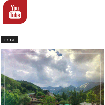
REKLAMË