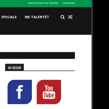
Kanali zyrtarë në Youtube
Facebook
S SPECIALE
ME TALENTËT
NA NDIQNI