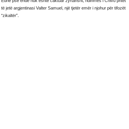
Edhe pse ende nuk është caktuar zyrtarisht, ndihmës i Chivu pritet
të jetë argjentinasi Valter Samuel, një tjetër emër i njohur për tifozët
“zikaltër”.