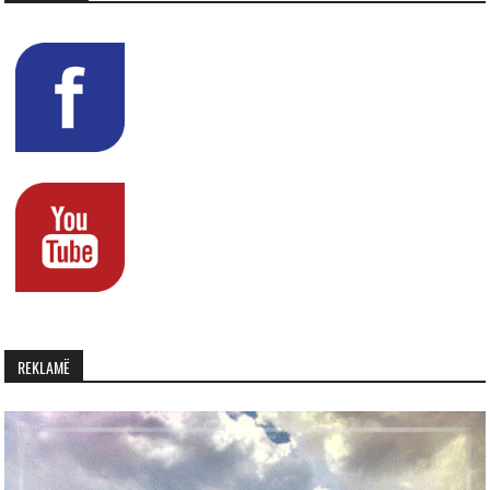
REKLAMË