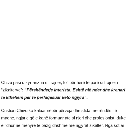
Chivu pasi u zyrtarizua si trajner, foli për herë të parë si trajner i
“zikaltërve”:
“Përshëndetje interista. Është një nder dhe krenari
të kthehem për të përfaqësuar këto ngjyra”.
Cristian Chivu ka kaluar nëpër përvoja dhe sfida me rëndësi të
madhe, ngjarje që e kanë formuar atë si njeri dhe profesionist, duke
e lidhur në mënyrë të pazgjidhshme me ngjyrat zikaltër. Nga sot ai