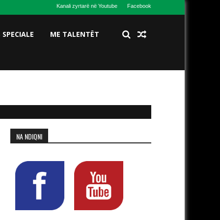
Kanali zyrtarë në Youtube
Facebook
S SPECIALE
ME TALENTËT
NA NDIQNI