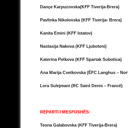
Dançe Karpuzovska(KFF Tiverija-Brera)
Pavlinka Nikolovska (KFF Tiverija- Brera)
Kanita Emini (KFF Istatov)
Nastasija Nakova (KFF Ljuboteni)
Katerina Petkova (KFF Spartak Subotica)
Ana Marija Cvetkovska (ËFC Langhus – Norv
Lora Sulejmani (RC Saint Denis – Francë)
REPARTI I MESFUSHËS:
Teona Galabovska (KFF Tiverija‑Brera)