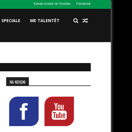
Kanali zyrtarë në Youtube
Facebook
S SPECIALE
ME TALENTËT
NA NDIQNI