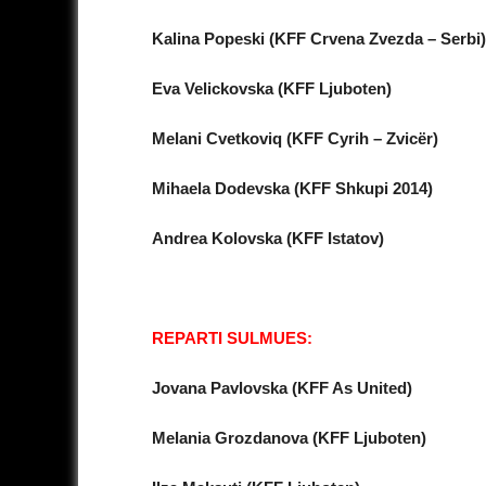
Kalina Popeski (KFF Crvena Zvezda – Serbi)
Eva Velickovska (KFF Ljuboten)
Melani Cvetkoviq (KFF Cyrih – Zvicër)
Mihaela Dodevska (KFF Shkupi 2014)
Andrea Kolovska (KFF Istatov)
REPARTI SULMUES:
Jovana Pavlovska (KFF As United)
Melania Grozdanova (KFF Ljuboten)