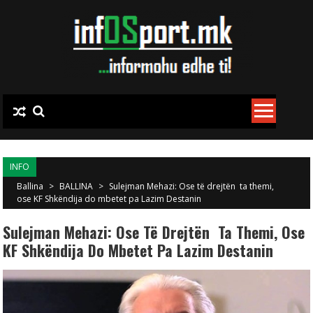
Skip to content
INFO
Ballina
>
BALLINA
>
Sulejman Mehazi: Ose të drejtën ta themi,
ose KF Shkëndija do mbetet pa Lazim Destanin
Sulejman Mehazi: Ose Të Drejtën Ta Themi, Ose
KF Shkëndija Do Mbetet Pa Lazim Destanin