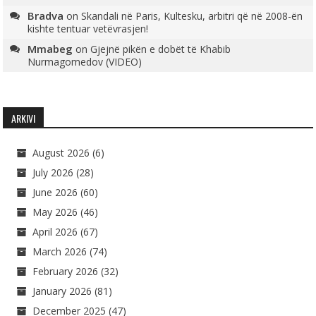
Bradva
on
Skandali në Paris, Kultesku, arbitri që në 2008-ën
kishte tentuar vetëvrasjen!
Mmabeg
on
Gjejnë pikën e dobët të Khabib
Nurmagomedov (VIDEO)
ARKIVI
August 2026
(6)
July 2026
(28)
June 2026
(60)
May 2026
(46)
April 2026
(67)
March 2026
(74)
February 2026
(32)
January 2026
(81)
December 2025
(47)