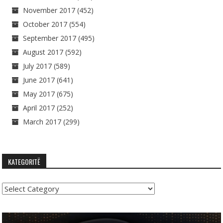
November 2017
(452)
October 2017
(554)
September 2017
(495)
August 2017
(592)
July 2017
(589)
June 2017
(641)
May 2017
(675)
April 2017
(252)
March 2017
(299)
KATEGORITË
Kategoritë