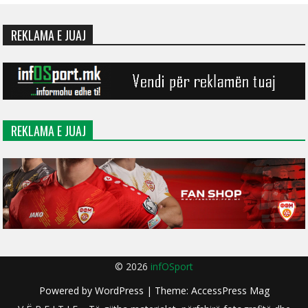
REKLAMA E JUAJ
REKLAMA E JUAJ
© 2026
infOSport
Powered by
WordPress
| Theme:
AccessPress Mag