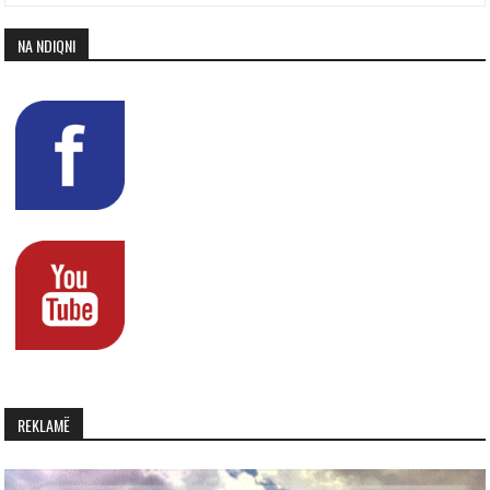
NA NDIQNI
REKLAMË