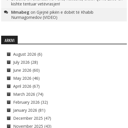
kishte tentuar vetëvrasjen!
Mmabeg
on
Gjejnë pikën e dobët të Khabib
Nurmagomedov (VIDEO)
ARKIVI
August 2026
(6)
July 2026
(28)
June 2026
(60)
May 2026
(46)
April 2026
(67)
March 2026
(74)
February 2026
(32)
January 2026
(81)
December 2025
(47)
November 2025
(43)