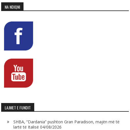
NA NDIQNI
LAJMET E FUNDIT
SHBA, “Dardania” pushton Gran Paradison, majën më të
lartë të Italisë
04/08/2026