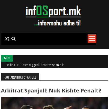
Skip to content
INFO
Ballina
>
Posts tagged "Arbitrat spanjoll"
TAG: ARBITRAT SPANJOLL
Arbitrat Spanjoll: Nuk Kishte Penalti!