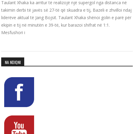
Taulant Xhaka ka arritur të realizojë një supergol nga distanca në
takimin derbi të javës së 27-të që skuadra e tij, Bazeli e zhvilloi ndaj
liderëve aktual të Jang Bojsit. Taulant Xhaka shënoi golin e parë për
ekipin e tij në minutën e 39-të, kur barazoi shifrat në 1:1.
Mesfushori i
NA NDIQNI