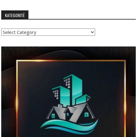
KATEGORITË
Kategoritë