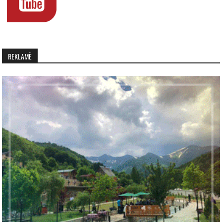
REKLAMË