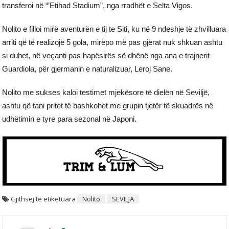
transferoi në “’Etihad Stadium”, nga rradhët e Selta Vigos.
Nolito e filloi mirë aventurën e tij te Siti, ku në 9 ndeshje të zhvilluara
arriti që të realizojë 5 gola, mirëpo më pas gjërat nuk shkuan ashtu
si duhet, në veçanti pas hapësirës së dhënë nga ana e trajnerit
Guardiola, për gjermanin e naturalizuar, Leroj Sane.
Nolito me sukses kaloi testimet mjekësore të dielën në Seviljë,
ashtu që tani pritet të bashkohet me grupin tjetër të skuadrës në
udhëtimin e tyre para sezonal në Japoni.
Gjithsej të etiketuara
Nolito
SEVILJA