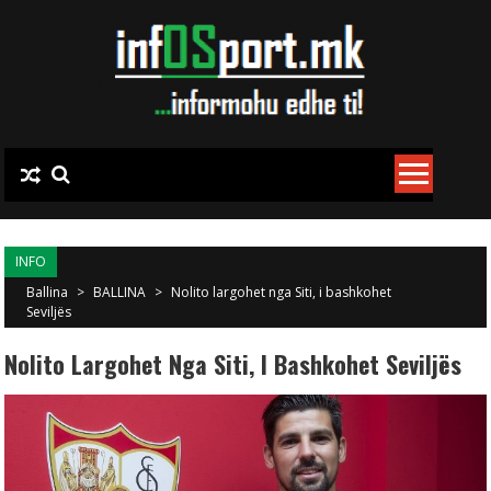
Skip to content
INFO
Ballina
>
BALLINA
>
Nolito largohet nga Siti, i bashkohet
Seviljës
Nolito Largohet Nga Siti, I Bashkohet Seviljës