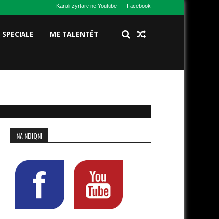
Kanali zyrtarë në Youtube
Facebook
S SPECIALE
ME TALENTËT
NA NDIQNI