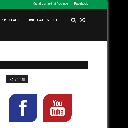
Kanali zyrtarë në Youtube
Facebook
S SPECIALE
ME TALENTËT
NA NDIQNI