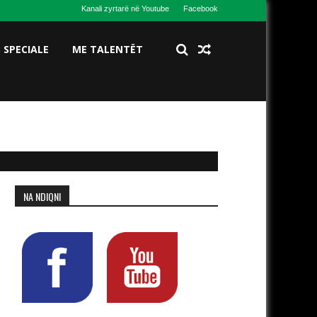
Kanali zyrtarë në Youtube
Facebook
S SPECIALE
ME TALENTËT
NA NDIQNI