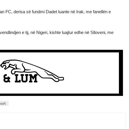
an FC, derisa së fundmi Dadet luante në Irak, me fanellën e
endlindjen e tij, në Nigeri, kishte luajtur edhe në Slloveni, me
ort