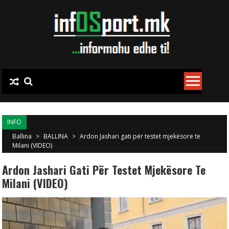
Skip to content
INFO
Ballina
>
BALLINA
>
Ardon Jashari gati për testet mjekësore te
Milani (VIDEO)
Ardon Jashari Gati Për Testet Mjekësore Te
Milani (VIDEO)