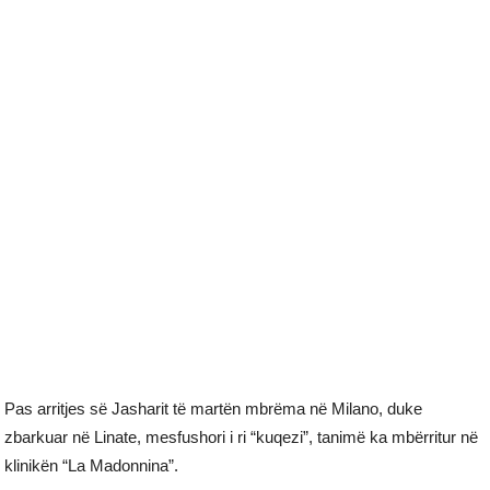
Pas arritjes së Jasharit të martën mbrëma në Milano, duke
zbarkuar në Linate, mesfushori i ri “kuqezi”, tanimë ka mbërritur në
klinikën “La Madonnina”.