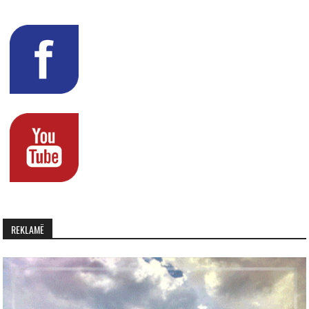
REKLAMË