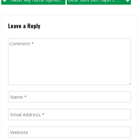
Post navigation
Leave a Reply