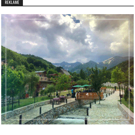
REKLAMË