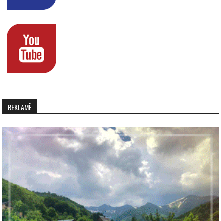
REKLAMË