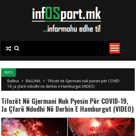
Skip to content
INFO
Ballina
>
BALLINA
>
Tifozët në Gjermani nuk pyesin për COVID-
19, ja çfarë ndodhi në derbin e Hamburgut (VIDEO)
Tifozët Në Gjermani Nuk Pyesin Për COVID-19,
Ja Çfarë Ndodhi Në Derbin E Hamburgut (VIDEO)