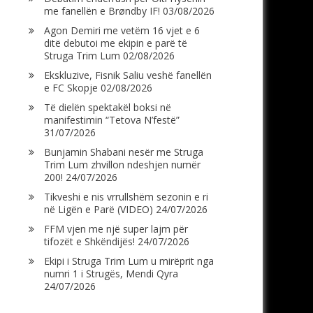
me fanellën e Brøndby IF!
03/08/2026
Agon Demiri me vetëm 16 vjet e 6
ditë debutoi me ekipin e parë të
Struga Trim Lum
02/08/2026
Ekskluzive, Fisnik Saliu veshë fanellën
e FC Skopje
02/08/2026
Të dielën spektakël boksi në
manifestimin “Tetova N’festë”
31/07/2026
Bunjamin Shabani nesër me Struga
Trim Lum zhvillon ndeshjen numër
200!
24/07/2026
Tikveshi e nis vrrullshëm sezonin e ri
në Ligën e Parë (VIDEO)
24/07/2026
FFM vjen me një super lajm për
tifozët e Shkëndijës!
24/07/2026
Ekipi i Struga Trim Lum u mirëprit nga
numri 1 i Strugës, Mendi Qyra
24/07/2026