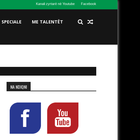
Kanali zyrtarë në Youtube
Facebook
S SPECIALE
ME TALENTËT
NA NDIQNI