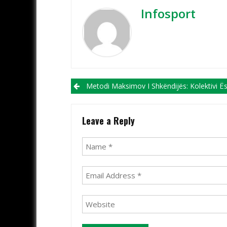
Infosport
Post navigation
Metodi Maksimov I Shkëndijës: Kolektivi Është Kualiteti Më I Madh I Përfaqësu
Leave a Reply