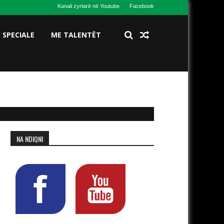
Kanali zyrtarë në Youtube
Facebook
S SPECIALE
ME TALENTËT
NA NDIQNI