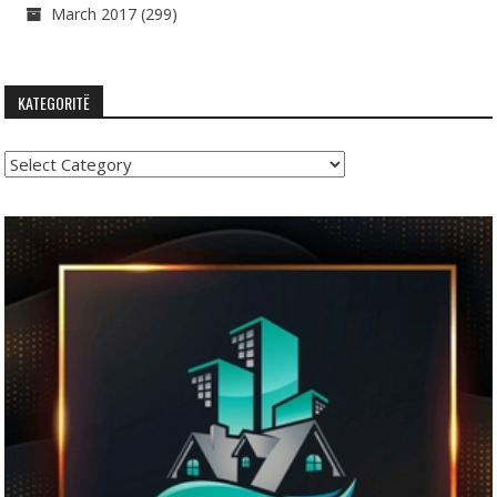
March 2017
(299)
KATEGORITË
Kategoritë