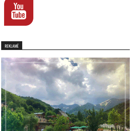
REKLAMË