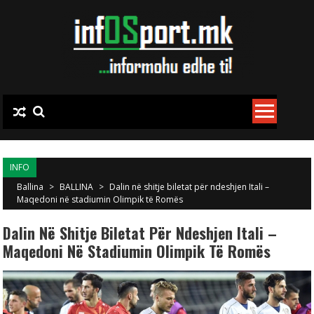
Skip to content
INFO
Ballina
>
BALLINA
>
Dalin në shitje biletat për ndeshjen Itali –
Maqedoni në stadiumin Olimpik të Romës
Dalin Në Shitje Biletat Për Ndeshjen Itali –
Maqedoni Në Stadiumin Olimpik Të Romës