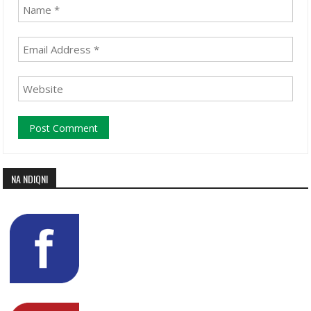
NA NDIQNI