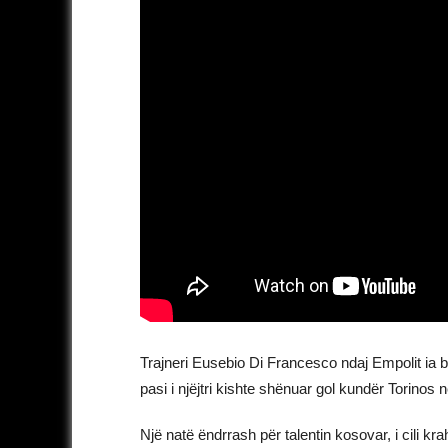
Trajneri Eusebio Di Francesco ndaj Empolit ia besoi
pasi i njëjtri kishte shënuar gol kundër Torinos 
Një natë ëndrrash për talentin kosovar, i cili kr