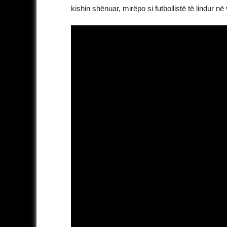
kishin shënuar, mirëpo si futbollistë të lindur n