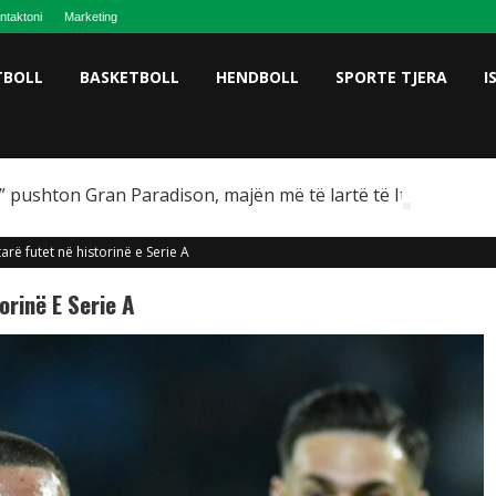
ntaktoni
Marketing
TBOLL
BASKETBOLL
HENDBOLL
SPORTE TJERA
I
 pushton Gran Paradison, majën më të lartë të Italisë
arë futet në historinë e Serie A
orinë E Serie A