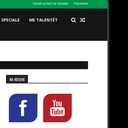
Kanali zyrtarë në Youtube
Facebook
S SPECIALE
ME TALENTËT
NA NDIQNI