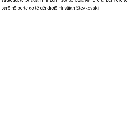
parë në portë do të qëndrojë Hristijan Stevkovski.