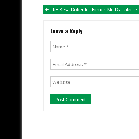
Post navigation
KF Besa Dobërdoll Firmos Me Dy Talentë Të R
Leave a Reply