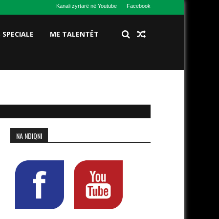
Kanali zyrtarë në Youtube
Facebook
S SPECIALE
ME TALENTËT
NA NDIQNI