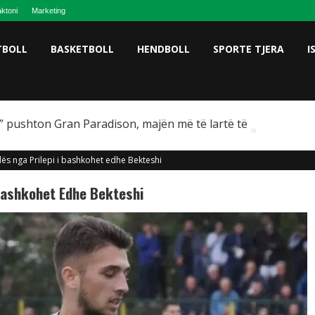
ktoni
Marketing
TBOLL
BASKETBOLL
HENDBOLL
SPORTE TJERA
I
 pushton Gran Paradison, majën më të lartë të Italisë
ës nga Prilepi i bashkohet edhe Bekteshi
 Bashkohet Edhe Bekteshi