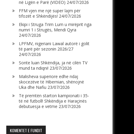
në Ligën e Parë (VIDEO)
24/07/2026
FFM vjen me një super lajm për
tifozët e Shkëndijës!
24/07/2026
Ekipi i Struga Trim Lum u mirëprit nga
numri 1 i Strugës, Mendi Qyra
24/07/2026
LPFMV, nigeriani Lawal autorë i golit
të parë për sezonin 2026/27
24/07/2026
Sonte luan Shkëndija, ja në cilën TV
mund ta ndiqni!
23/07/2026
Malisheva superiore edhe ndaj
skocezëve të Hibernian, shënojnë
Uka dhe Nafiu
23/07/2026
Të premtën starton kampionati i 35-
të në futboll! Shkëndija e Haraçinës
debutuesja e vetme
23/07/2026
KOMENTET E FUNDIT