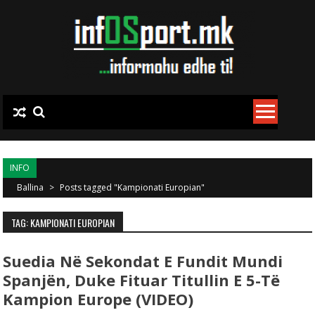
Skip to content
INFO
Ballina
>
Posts tagged "Kampionati Europian"
TAG: KAMPIONATI EUROPIAN
Suedia Në Sekondat E Fundit Mundi
Spanjën, Duke Fituar Titullin E 5-Të
Kampion Europe (VIDEO)