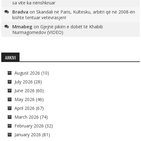
sa vite ka nënshkruar
Bradva
on
Skandali në Paris, Kultesku, arbitri që në 2008-ën
kishte tentuar vetëvrasjen!
Mmabeg
on
Gjejnë pikën e dobët të Khabib
Nurmagomedov (VIDEO)
ARKIVI
August 2026
(10)
July 2026
(28)
June 2026
(60)
May 2026
(46)
April 2026
(67)
March 2026
(74)
February 2026
(32)
January 2026
(81)