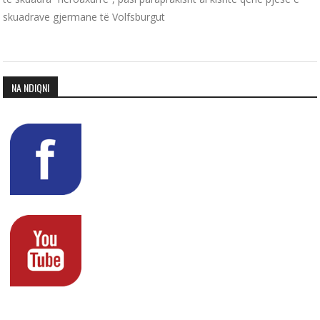
skuadrave gjermane të Volfsburgut
NA NDIQNI