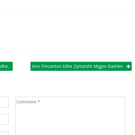
eksit
Arisi Prezanton Edhe Zyrtarisht Migjen Bashën