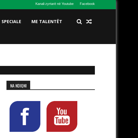
Kanali zyrtarë në Youtube
Facebook
S SPECIALE
ME TALENTËT
NA NDIQNI