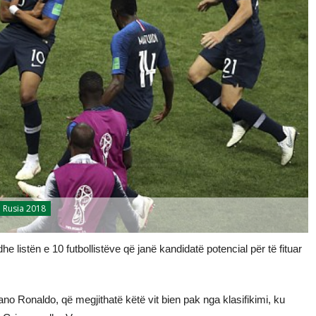
Rusia 2018
he listën e 10 futbollistëve që janë kandidatë potencial për të fituar
tiano Ronaldo, që megjithatë këtë vit bien pak nga klasifikimi, ku