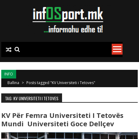
Skip to content
INFO
Ballina
>
Posts tagged "KV Universiteti i Tetoves"
TAG: KV UNIVERSITETI I TETOVES
KV Për Femra Universiteti I Tetovës
Mundi Universiteti Goce Dellçev