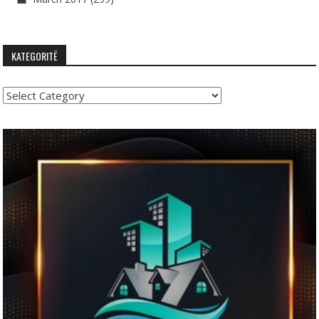
KATEGORITË
Kategoritë