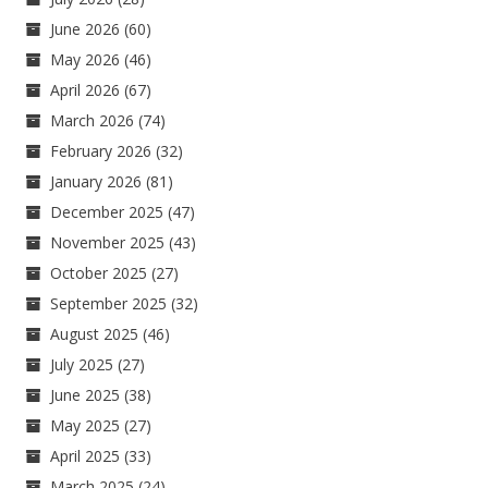
June 2026
(60)
May 2026
(46)
April 2026
(67)
March 2026
(74)
February 2026
(32)
January 2026
(81)
December 2025
(47)
November 2025
(43)
October 2025
(27)
September 2025
(32)
August 2025
(46)
July 2025
(27)
June 2025
(38)
May 2025
(27)
April 2025
(33)
March 2025
(24)