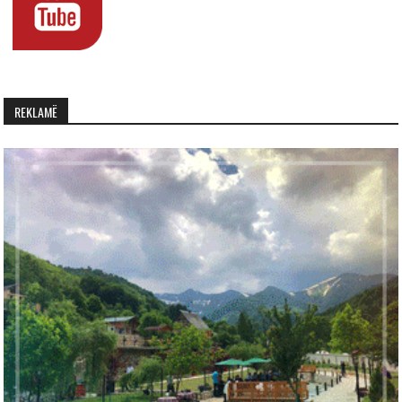
REKLAMË