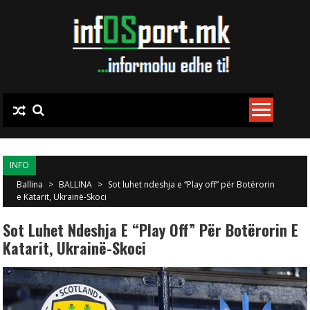
Skip to content
INFO
Ballina
>
BALLINA
>
Sot luhet ndeshja e “Play off” për Botërorin
e Katarit, Ukrainë-Skoci
Sot Luhet Ndeshja E “Play Off” Për Botërorin E
Katarit, Ukrainë-Skoci