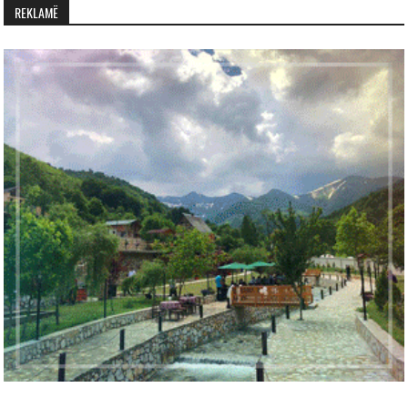
REKLAMË