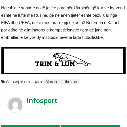
Ndeshja e sontme do të jetë e para për Ukrainën që kur se ky vend
është në luftë me Rusinë, që në anën tjetër është pezulluar nga
FIFA dhe UEFA, duke mos marrë pjesë as në Botërorin e Katarit,
por edhe në eliminatoret e kompeticioneve tjera që janë nën
ëmbrellën e këtyre dy institucioneve të larta futbollistike.
Gjithsej të etiketuara
Skocia
Ukraina
Infosport