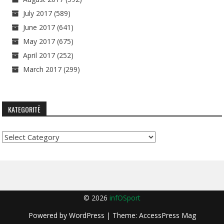
July 2017
(589)
June 2017
(641)
May 2017
(675)
April 2017
(252)
March 2017
(299)
KATEGORITË
Kategoritë
© 2026
infOSport
Powered by
WordPress
| Theme:
AccessPress Mag