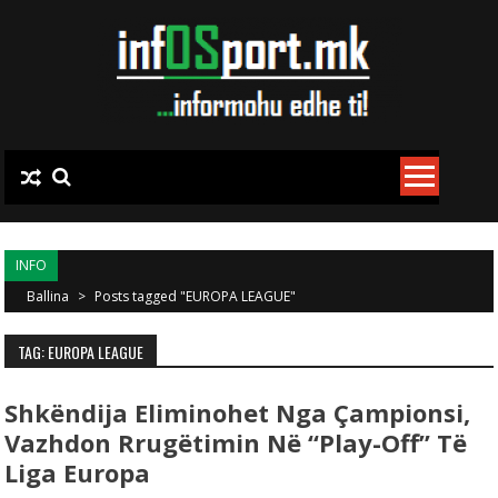
Skip to content
INFO
Ballina
>
Posts tagged "EUROPA LEAGUE"
TAG: EUROPA LEAGUE
Shkëndija Eliminohet Nga Çampionsi,
Vazhdon Rrugëtimin Në “play-Off” Të
Liga Europa