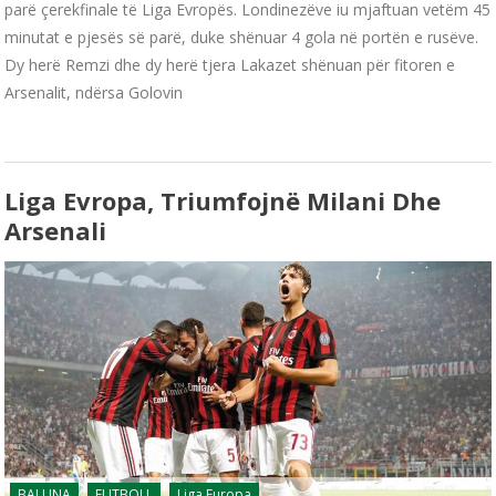
parë çerekfinale të Liga Evropës. Londinezëve iu mjaftuan vetëm 45
minutat e pjesës së parë, duke shënuar 4 gola në portën e rusëve.
Dy herë Remzi dhe dy herë tjera Lakazet shënuan për fitoren e
Arsenalit, ndërsa Golovin
Liga Evropa, Triumfojnë Milani Dhe
Arsenali
BALLINA
FUTBOLL
Liga Europa