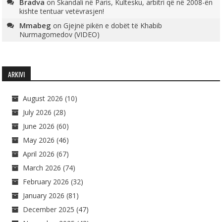
Bradva
on
Skandali në Paris, Kultesku, arbitri që në 2008-ën
kishte tentuar vetëvrasjen!
Mmabeg
on
Gjejnë pikën e dobët të Khabib
Nurmagomedov (VIDEO)
ARKIVI
August 2026
(10)
July 2026
(28)
June 2026
(60)
May 2026
(46)
April 2026
(67)
March 2026
(74)
February 2026
(32)
January 2026
(81)
December 2025
(47)