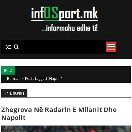
Skip to content
INFO
Ballina
>
Posts tagged "Napoli"
TAG: NAPOLI
Zhegrova Në Radarin E Milanit Dhe
Napolit