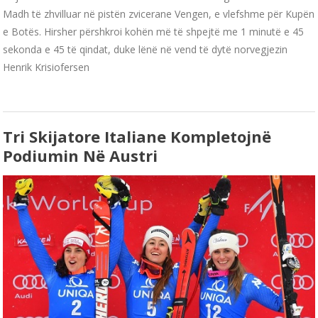
Madh të zhvilluar në pistën zvicerane Vengen, e vlefshme për Kupën
e Botës. Hirsher përshkroi kohën më të shpejtë me 1 minutë e 45
sekonda e 45 të qindat, duke lënë në vend të dytë norvegjezin
Henrik Krisiofersen
Tri Skijatore Italiane Kompletojnë
Podiumin Në Austri