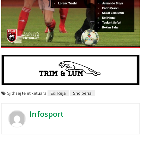
Gjithsej të etiketuara
Edi Reja
Shqiperia
Infosport