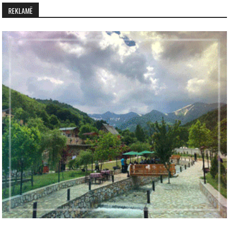
REKLAMË