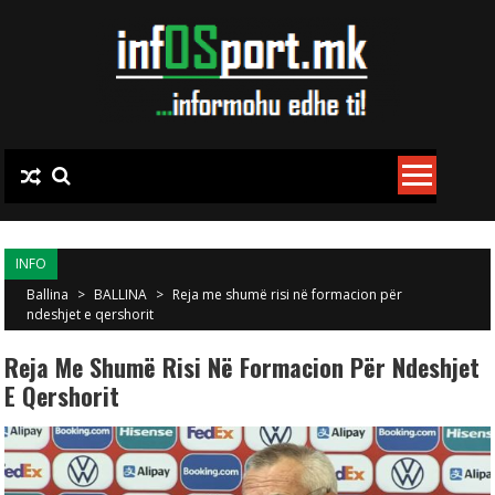
Skip to content
INFO
Ballina
>
BALLINA
>
Reja me shumë risi në formacion për
ndeshjet e qershorit
Reja Me Shumë Risi Në Formacion Për Ndeshjet
E Qershorit