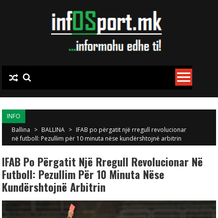
Skip to content
INFO
Ballina
>
BALLINA
>
IFAB po përgatit një rregull revolucionar
në futboll: Pezullim për 10 minuta nëse kundërshtojnë arbitrin
IFAB Po Përgatit Një Rregull Revolucionar Në
Futboll: Pezullim Për 10 Minuta Nëse
Kundërshtojnë Arbitrin