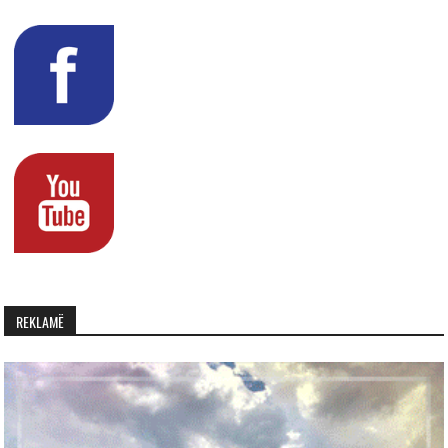
REKLAMË